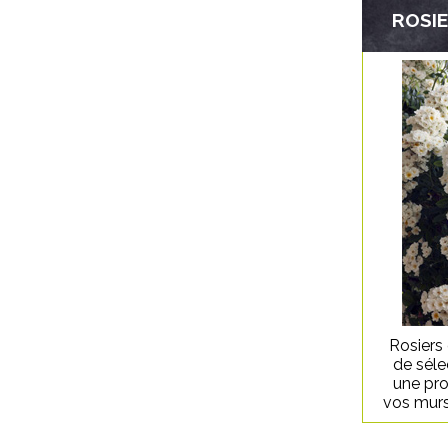
ROSI
Rosiers
de séle
une pro
vos murs