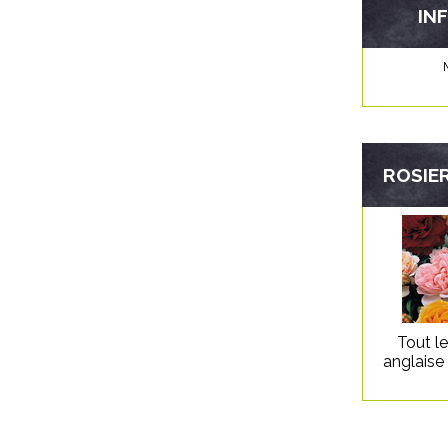
IN
ROSIER
Tout l
anglaise