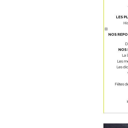
LES P
Hi
NOS REPO
D
NOS 
La 
Les mé
Les di
Fêtes d