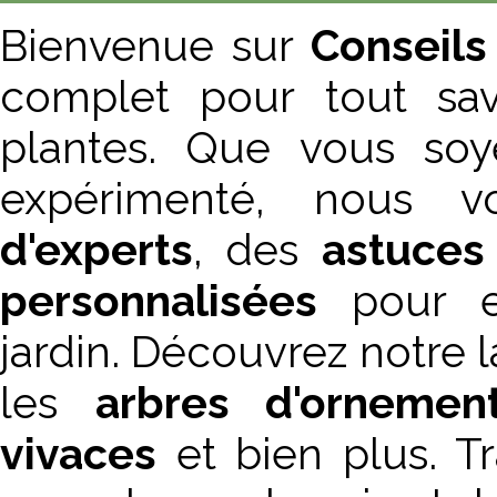
Bienvenue sur
Conseils
complet pour tout sav
plantes. Que vous soy
expérimenté, nous 
d'experts
, des
astuces
personnalisées
pour en
jardin. Découvrez notre
les
arbres d'ornemen
vivaces
et bien plus. T