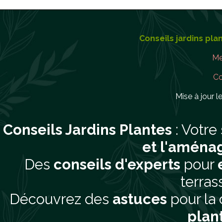
Conseils jardins pla
Me
Co
Mise à jour le
Conseils Jardins Plantes
: Votre
et l'aména
Des
conseils d'experts
pour
terras
Découvrez des
astuces
pour la 
plan