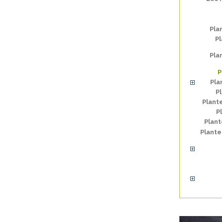
Pla
Pl
Pla
P
Pla
P
Plant
P
Plan
Plante