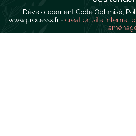
Développement Code Optimisé, Pole 
www.processx.fr -
création site internet 
aménager