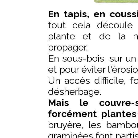
En tapis, en couss
tout cela découle
plante et de la m
propager.
En sous-bois, sur un t
et pour éviter l'érosio
Un accès difficile, f
désherbage.
Mais le couvre-
forcément plantes
bruyère, les bambou
graminées font parti