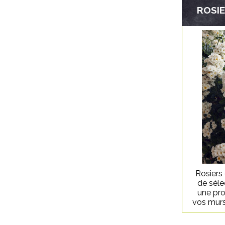
ROSI
Rosiers
de séle
une pro
vos murs