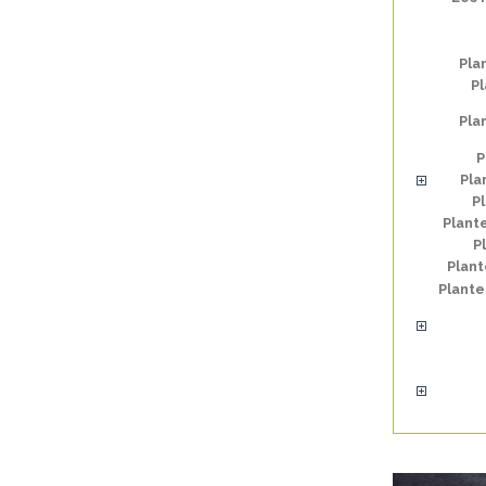
Pla
Pl
Pla
P
Pla
P
Plant
P
Plan
Plante