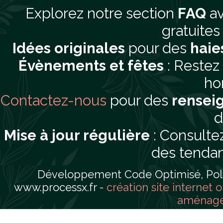
Explorez notre section
FAQ
av
gratuites 
Idées originales
pour des
haie
Évènements et fêtes
: Restez
hor
Contactez-nous
pour des
rensei
d
Mise à jour régulière
: Consultez
des tendan
Développement Code Optimisé, Pole 
www.processx.fr -
création site internet 
aménager