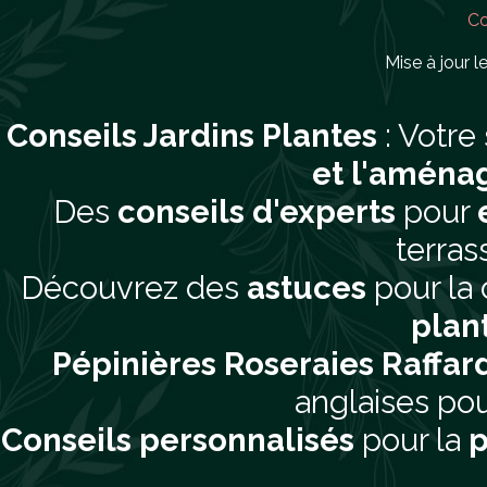
Co
Mise à jour le
Conseils Jardins Plantes
: Votre
et l'aména
Des
conseils d'experts
pour
terras
Découvrez des
astuces
pour la 
plan
Pépinières Roseraies Raffar
anglaises pou
Conseils personnalisés
pour la
p