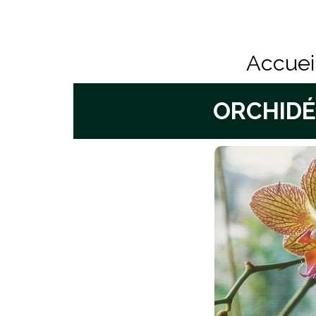
Accuei
ORCHID