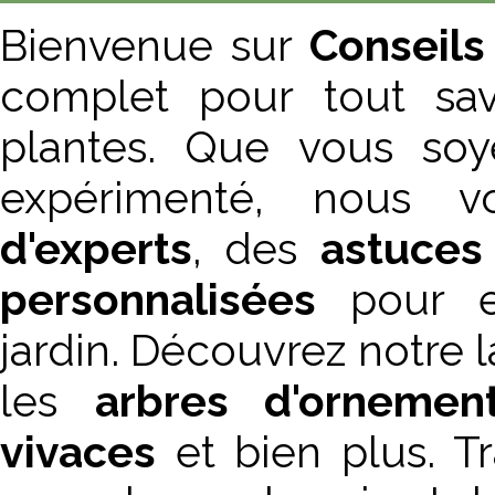
Bienvenue sur
Conseils
complet pour tout sav
plantes. Que vous soy
expérimenté, nous 
d'experts
, des
astuces
personnalisées
pour en
jardin. Découvrez notre
les
arbres d'ornemen
vivaces
et bien plus. T