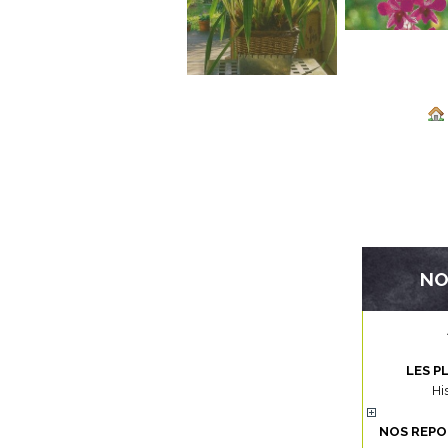
NO
LES P
Hi
NOS REPO