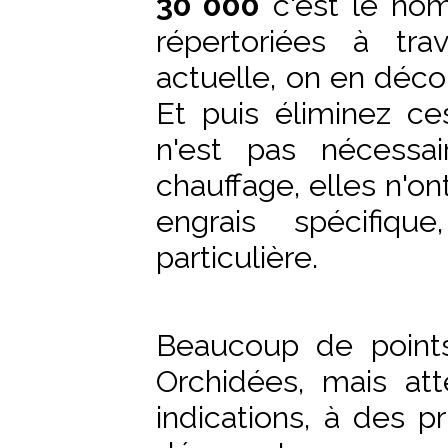
30 000
c'est le nom
répertoriées à tr
actuelle, on en déco
Et puis éliminez ce
n'est pas nécessai
chauffage, elles n'o
engrais spécifiq
particulière.
Beaucoup de point
Orchidées, mais att
indications, à des pr