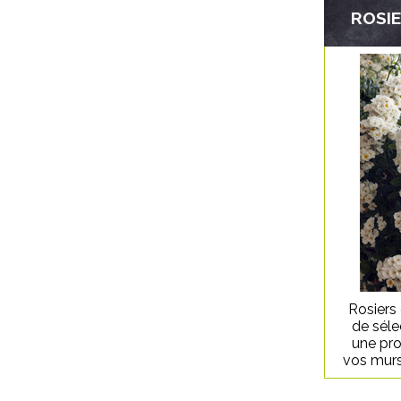
ROSI
Rosiers
de séle
une pro
vos murs