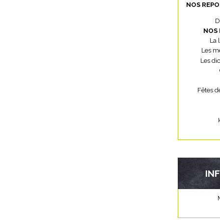
NOS REPO
D
NOS 
La 
Les mé
Les di
Fêtes d
IN