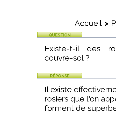
Accueil
>
P
QUESTION
Existe-t-il des r
couvre-sol ?
RÉPONSE
Il existe effective
rosiers que l'on appe
forment de superbes