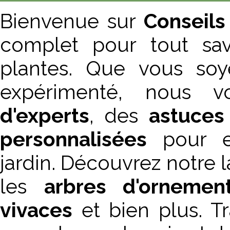
Bienvenue sur
Conseils
complet pour tout sav
plantes. Que vous soy
expérimenté, nous 
d'experts
, des
astuces
personnalisées
pour en
jardin. Découvrez notre
les
arbres d'ornemen
vivaces
et bien plus. T