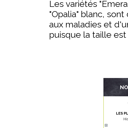
Les variétés "Emera
"Opalia" blanc, sont
aux maladies et d'un
puisque la taille es
NO
LES P
Hi