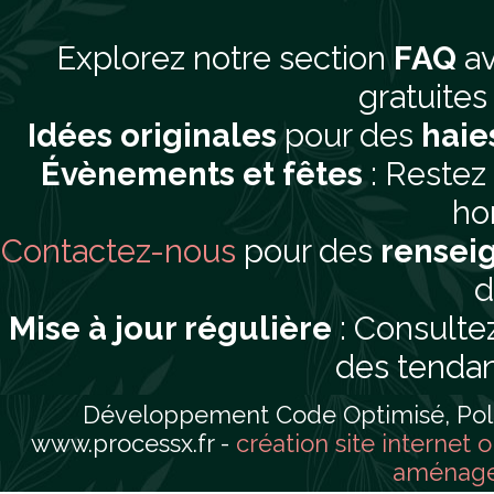
Explorez notre section
FAQ
av
gratuites 
Idées originales
pour des
haie
Évènements et fêtes
: Restez
hor
Contactez-nous
pour des
rensei
d
Mise à jour régulière
: Consultez
des tendan
Développement Code Optimisé, Pole 
www.processx.fr -
création site internet 
aménager