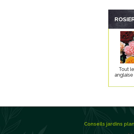
ROSIER
Tout l
anglaise
Conseils jardins pla