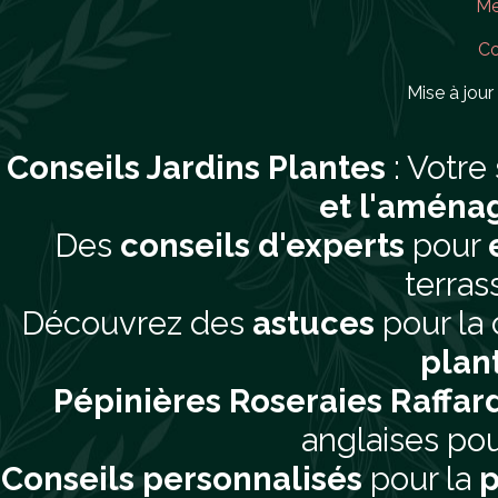
Me
Co
Mise à jour 
Conseils Jardins Plantes
: Votre
et l'aména
Des
conseils d'experts
pour
terras
Découvrez des
astuces
pour la 
plan
Pépinières Roseraies Raffar
anglaises pou
Conseils personnalisés
pour la
p