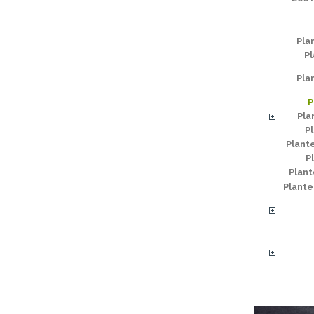
Pla
Pl
Pla
P
Pla
P
Plant
P
Plan
Plante