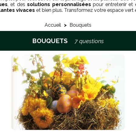
ues
, et des
solutions personnalisées
pour entretenir et
lantes vivaces
et bien plus. Transformez votre espace vert 
Accueil
>
Bouquets
BOUQUETS
7 questions