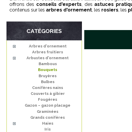
offrons des
conseils d'experts
, des
astuces pratiq
contenus sur les
arbres d'ornement
, les
rosiers
, les
p
CATÉGORIES
Arbres d'ornement
Arbres fruitiers
Arbustes d'ornement
Bambous
Bouquets
Bruyères
Bulbes
Conifères nains
Couverts à gibier
Fougères
Gazon – gazon placage
Graminées
Grands conifères
Haies
Iris