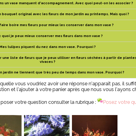
ans un vase manquent d'accompagnement. Avec quoi peut-on les associer ?
n bouquet original avec les fleurs de mon jardin au printemps. Mais quoi ?
ire boire mes fleurs pour mieux les conserver dans mon vase ?
 quoi je peux mieux conserver mes fleurs dans mon vase ?
Mes tulipes piquent du nez dans mon vase. Pourquoi ?
ne liste de fleurs que je peux utiliser en fleurs séchées à partir de plante
vivaces ?
n jardin ne tiennent que très peu de temps dans mon vase. Pourquoi ?
quelle vous voudriez avoir une réponse n'apparaît pas, il suffi
tion et l'ajouter à votre panier après que nous vous l'ayons ch
poser votre question consulter la rubrique :
Posez votre q