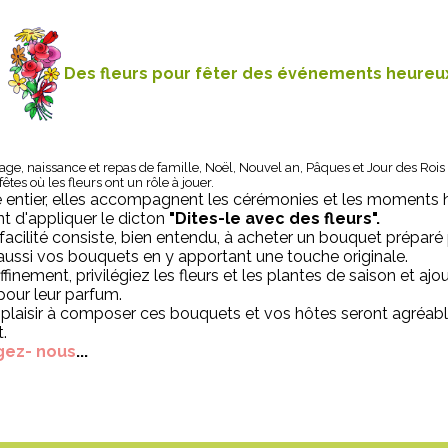
D
es fleurs pour fêter des événements heureu
age, naissance et repas de famille, Noël, Nouvel an, Pâques et Jour des Rois
tes où les fleurs ont un rôle à jouer.
entier, elles accompagnent les cérémonies et les moments 
t d'appliquer le dicton
"Dites-le avec des fleurs".
facilité consiste, bien entendu, à acheter un bouquet préparé p
aussi vos bouquets en y apportant une touche originale.
ffinement, privilégiez les fleurs et les plantes de saison et aj
our leur parfum.
plaisir à composer ces bouquets et vos hôtes seront agréab
.
gez- nous
...