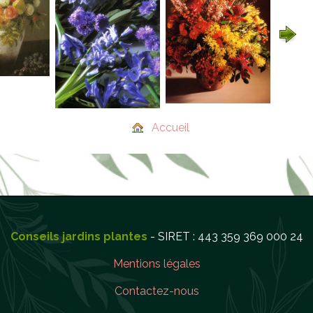
Accueil
Conseils jardins plantes
- SIRET : 443 359 369 000 24
Mentions légales
Contactez-nous