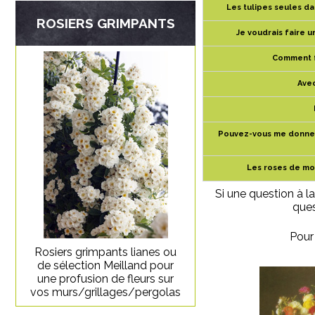
Les tulipes seules d
ROSIERS GRIMPANTS
Je voudrais faire u
Comment fa
Avec
Pouvez-vous me donner u
Les roses de mo
Si une question à la
ques
Pour 
Rosiers grimpants lianes ou
de sélection Meilland pour
une profusion de fleurs sur
vos murs/grillages/pergolas