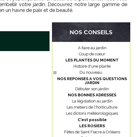
 embellir votre jardin. Découvrez notre large gamme de
en un havre de paix et de beauté.
NOS CONSEILS
A faire au jardin
Coup de coeur
LES PLANTES DU MOMENT
Histoire d'une plante
Du nouveau...
NOS REPONSES A VOS QUESTIONS
JARDIN
Débuter son jardin
NOS BONNES ADRESSES
La législation au jardin
Les métiers de l'horticulture
Les dictons météorologiques
C'est possible
LES ROSIERS
Fêtes de Saint Fiacre à Orléans