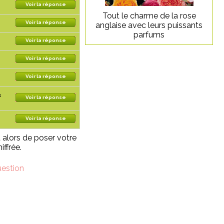
Voir la réponse
Tout le charme de la rose
Voir la réponse
anglaise avec leurs puissants
parfums
Voir la réponse
Voir la réponse
Voir la réponse
s
Voir la réponse
Voir la réponse
t alors de poser votre
iffrée.
uestion