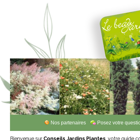
Nos partenaires
Posez votre questi
Bienvenue sur
Conseils Jardins Plantes
, votre guide c