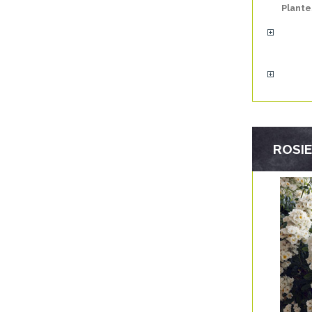
Plante
ROSI