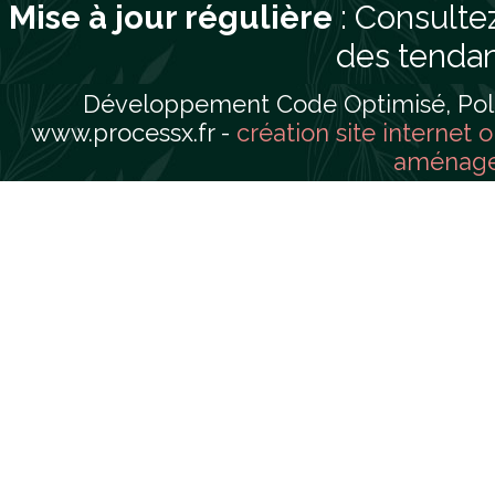
Mise à jour régulière
: Consultez
des tendan
Développement Code Optimisé, Pole 
www.processx.fr -
création site internet 
aménager