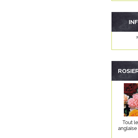
IN
ROSIER
Tout l
anglaise