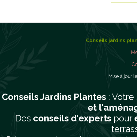
Conseils jardins pla
Me
Co
Mise à jour le
Conseils Jardins Plantes
: Votre
et l'aména
Des
conseils d'experts
pour
terras