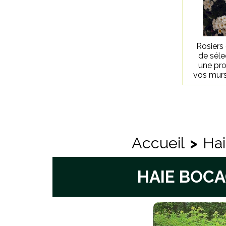
Rosiers
de séle
une pro
vos murs
Accueil
>
Ha
HAIE BOC