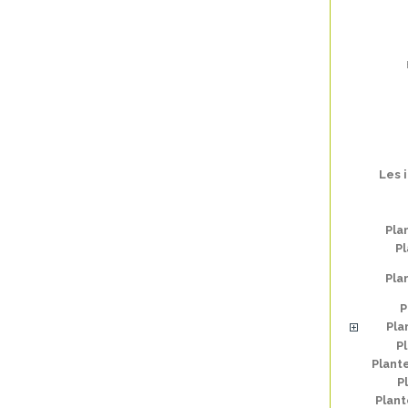
Les 
Pla
Pl
Pla
P
Pla
P
Plant
P
Plan