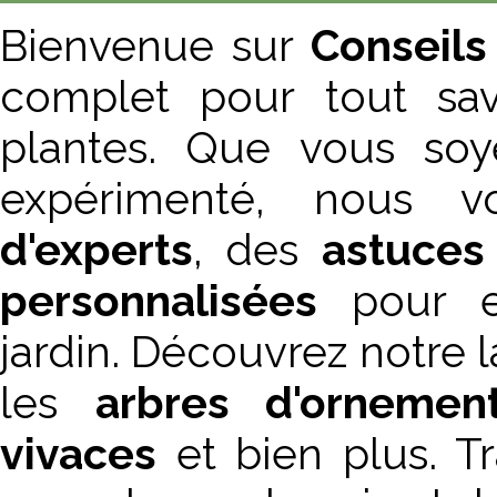
Bienvenue sur
Conseils
complet pour tout sav
plantes. Que vous soy
expérimenté, nous 
d'experts
, des
astuces
personnalisées
pour en
jardin. Découvrez notre
les
arbres d'ornemen
vivaces
et bien plus. T