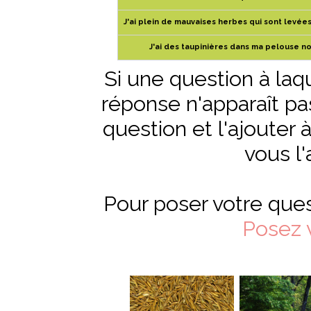
J'ai plein de mauvaises herbes qui sont levée
J'ai des taupinières dans ma pelouse n
Si une question à laq
réponse n'apparaît pas,
question et l'ajouter 
vous l'
Pour poser votre ques
Posez 