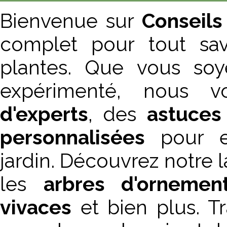
Bienvenue sur
Conseils
complet pour tout sav
plantes. Que vous soy
expérimenté, nous 
d'experts
, des
astuces
personnalisées
pour en
jardin. Découvrez notre
les
arbres d'ornemen
vivaces
et bien plus. T