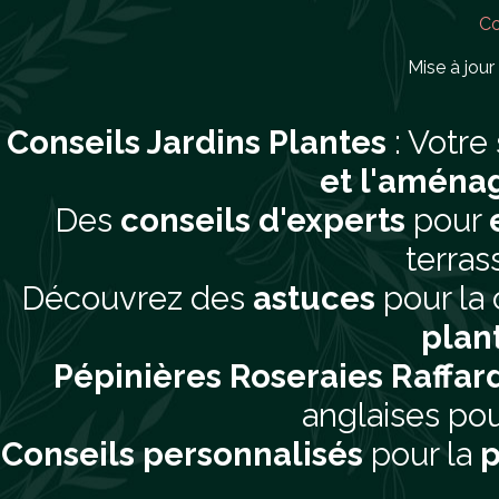
Co
Mise à jour 
Conseils Jardins Plantes
: Votre
et l'aména
Des
conseils d'experts
pour
terras
Découvrez des
astuces
pour la 
plan
Pépinières Roseraies Raffar
anglaises pou
Conseils personnalisés
pour la
p