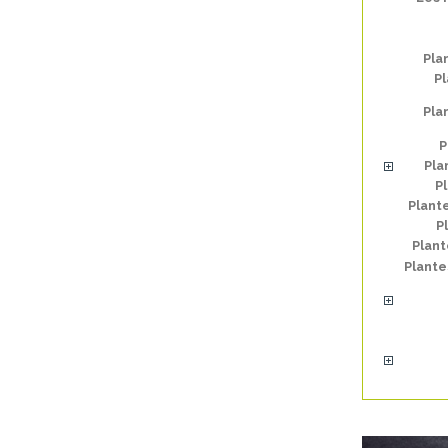
Pla
Pl
Pla
P
Pla
P
Plant
P
Plan
Plante