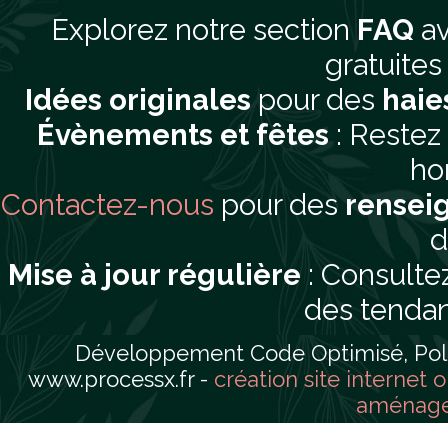
Explorez notre section
FAQ
av
gratuites 
Idées originales
pour des
haie
Évènements et fêtes
: Restez
hor
Contactez-nous
pour des
rensei
d
Mise à jour régulière
: Consultez
des tendan
Développement Code Optimisé, Pole 
www.processx.fr -
création site internet 
aménager