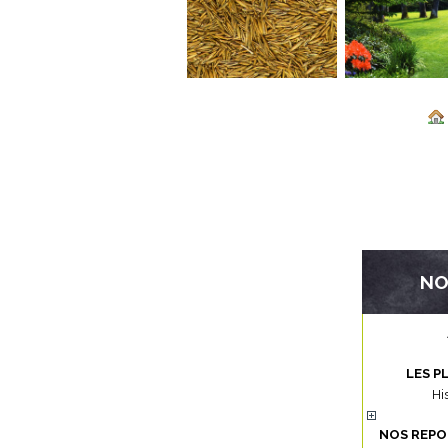
NO
LES P
Hi
NOS REPO