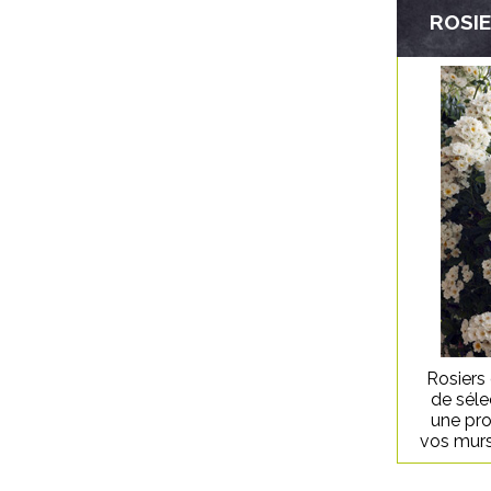
ROSI
Rosiers
de séle
une pro
vos murs