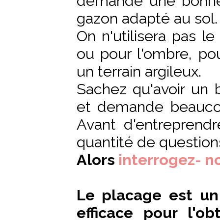
demande une bonne 
gazon adapté au sol.
On n'utilisera pas l
ou pour l'ombre, po
un terrain argileux.
Sachez qu'avoir un b
et demande beaucou
Avant d'entreprendr
quantité de questions
Alors
interrogez- n
Le placage est un
efficace pour l'o