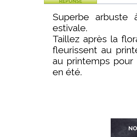
RÉPONSE
Superbe arbuste à
estivale.
Taillez après la flo
fleurissent au prin
au printemps pour l
en été.
NO