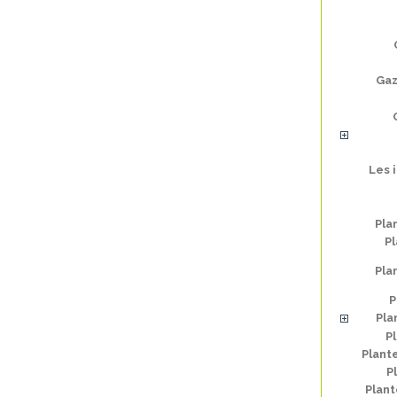
Gaz
Les 
Pla
Pl
Pla
P
Pla
P
Plant
P
Plan