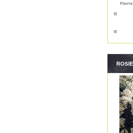
Plante
ROSI