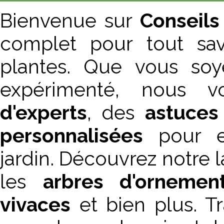
Bienvenue sur
Conseils
complet pour tout sav
plantes. Que vous soy
expérimenté, nous 
d'experts
, des
astuces
personnalisées
pour en
jardin. Découvrez notre
les
arbres d'ornemen
vivaces
et bien plus. T