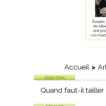
Rosiers
de séle
une pro
vos murs
Accueil
>
Ar
QUESTION
Quand faut-il tailler