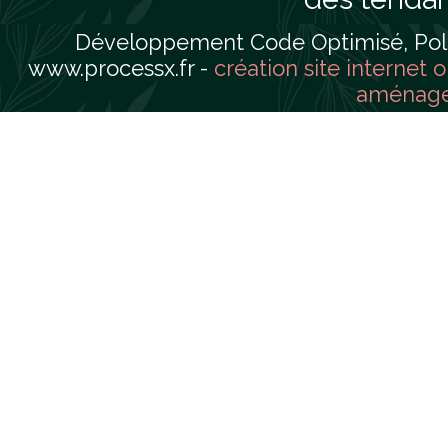
Développement Code Optimisé, Pole 
www.processx.fr -
création site internet 
aménager