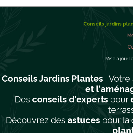
Conseils jardins pla
Me
Co
Mise à jour le
Conseils Jardins Plantes
: Votre
et l'aména
Des
conseils d'experts
pour
terras
Découvrez des
astuces
pour la 
plan