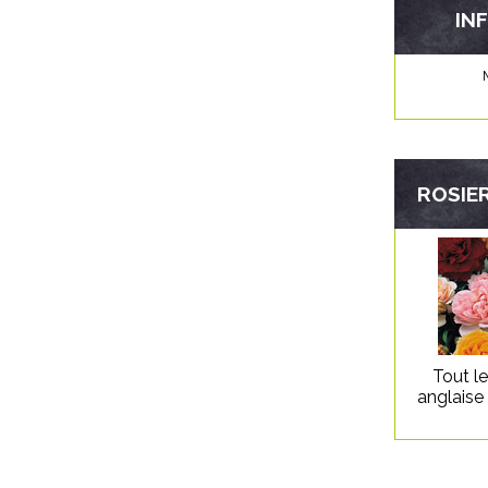
IN
ROSIER
Tout l
anglaise